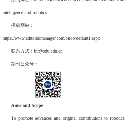
intelligence-and-robotics
投稿网站：
https://www.editorialmanager.com/birob/default1.aspx
联系方式：bir@sdu.edu.cn
期刊公众号：
Aims and Scope
To promote advances and original contributions to robotics,