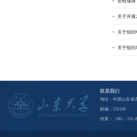
全程保障
关于开展
关于组织
关于组织
联系我们
地址：中国山东省济
邮编：250100
传真：（86）-531-88