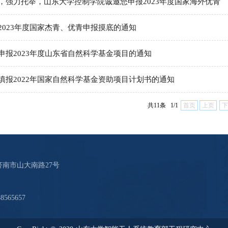
，强力托举，山东大学控制学院诚邀您申报2023年度国家海外优青
2023年度国家杰青、优青申报摸底的通知
申报2023年度山东省自然科学基金项目的通知
填报2022年国家自然科学基金资助项目计划书的通知
共11条 1/1
首页
上页
下
南市山大南路27号
565657