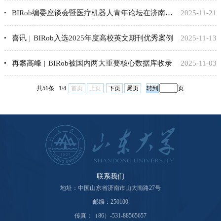
BIRob编委座谈会暨医疗机器人青年论坛在济南成功举办
2025-11-21
喜讯 | BIRob入选2025年度高校英文期刊优秀案例
2025-11-13
再攀高峰 | BIRob被国内两大重要核心数据库收录
2025-11-03
共51条 1/4
首页
上页
下页
尾页
页
联系我们
地址：中国山东省济南市山大南路27号
邮编：250100
传真：（86）-531-88565657